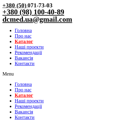
+380 (50)
071-73-03
+380 (98) 100-40-89
dcmed.ua@gmail.com
Головна
Про нас
Каталог
Нашi проекти
Рекомендації
Вакансiя
Контакти
Menu
Головна
Про нас
Каталог
Нашi проекти
Рекомендації
Вакансiя
Контакти