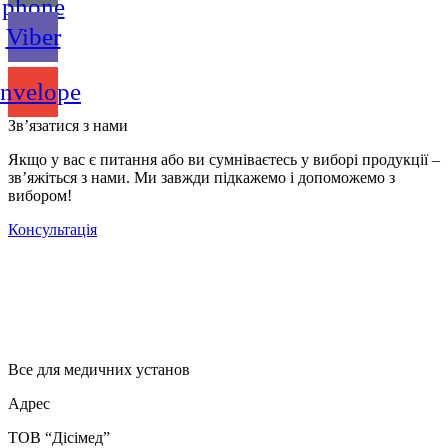
phone
Viber
nvelope
Зв’язатися з нами
Якщо у вас є питання або ви сумніваєтесь у виборі продукції –
зв’яжіться з нами. Ми завжди підкажемо і допоможемо з
вибором!
Консультація
Все для медичних установ
Адрес
ТОВ “Дісімед”