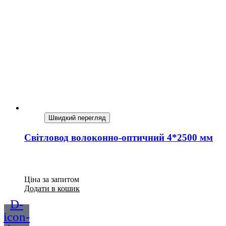
Швидкий перегляд
Світловод волоконно-оптичний 4*2500 мм
Ціна за запитом
Додати в кошик
D-
icon-