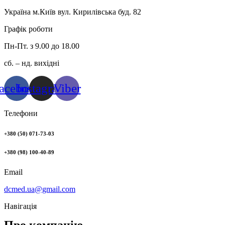
Україна м.Київ вул. Кирилівська буд. 82
Графік роботи
Пн-Пт. з 9.00 до 18.00
сб. – нд. вихідні
acebook
Instagram
Viber
Телефони
+380 (50) 071-73-03
+380 (98) 100-40-89
Email
dcmed.ua@gmail.com
Навігація
Про компанію