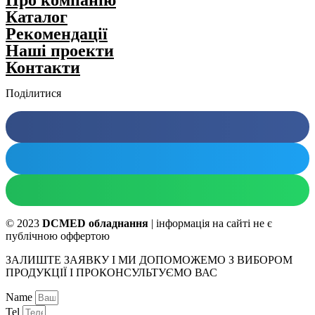
Каталог
Рекомендації
Нашi проекти
Контакти
Поділитися
© 2023
DCMED обладнання
| інформація на сайті не є
публічною оффертою
ЗАЛИШТЕ ЗАЯВКУ І МИ ДОПОМОЖЕМО З ВИБОРОМ
ПРОДУКЦІЇ І ПРОКОНСУЛЬТУЄМО ВАС
Name
Tel