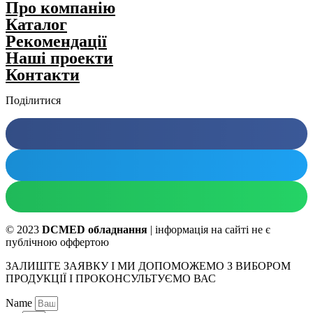
Про компанію
Каталог
Рекомендації
Нашi проекти
Контакти
Поділитися
© 2023
DCMED обладнання
| інформація на сайті не є
публічною оффертою
ЗАЛИШТЕ ЗАЯВКУ І МИ ДОПОМОЖЕМО З ВИБОРОМ
ПРОДУКЦІЇ І ПРОКОНСУЛЬТУЄМО ВАС
Name