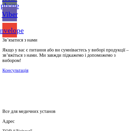
phone
Viber
nvelope
Зв’язатися з нами
Якщо у вас є питання або ви сумніваєтесь у виборі продукції –
зв’яжіться з нами. Ми завжди підкажемо і допоможемо з
вибором!
Консультація
Все для медичних установ
Адрес