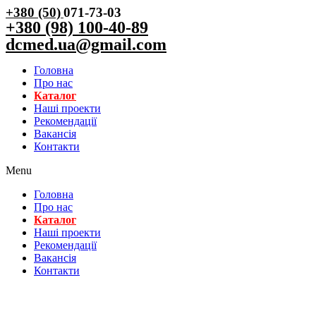
+380 (50)
071-73-03
+380 (98) 100-40-89
dcmed.ua@gmail.com
Головна
Про нас
Каталог
Нашi проекти
Рекомендації
Вакансiя
Контакти
Menu
Головна
Про нас
Каталог
Нашi проекти
Рекомендації
Вакансiя
Контакти