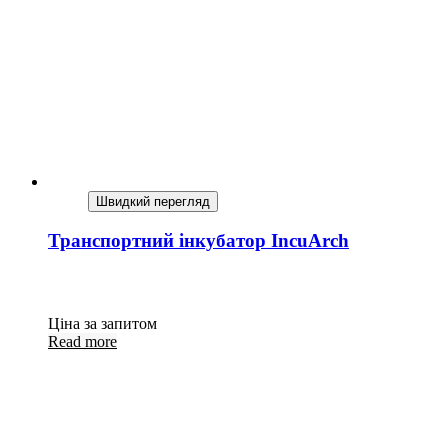
Швидкий перегляд
Транспортний інкубатор IncuArch
Ціна за запитом
Read more