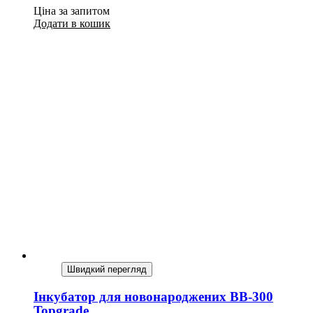
Ціна за запитом
Додати в кошик
Швидкий перегляд
Інкубатор для новонароджених BB-300
Topgrade