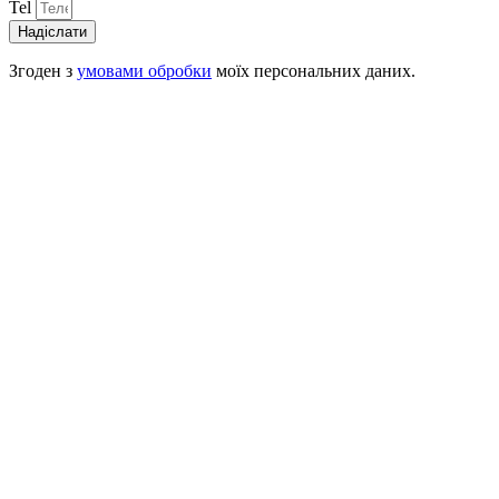
Tel
Надіслати
Згоден з
умовами обробки
моїх персональних даних.